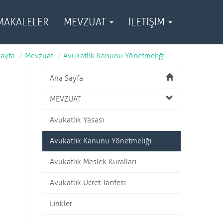
MAKALELER
MEVZUAT
İLETİŞİM
Sayfa
Mevzuat
Avukatlık Kanunu Yönetmeliği
Ana Sayfa
MEVZUAT
Avukatlık Yasası
Avukatlık Kanunu Yönetmeliği
Avukatlık Meslek Kuralları
Avukatlık Ücret Tarifesi
Linkler