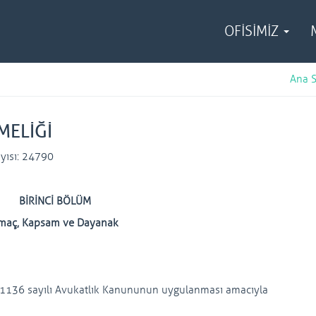
OFİSİMİZ
Ana 
MELİĞİ
yısı: 24790
BİRİNCİ BÖLÜM
maç, Kapsam ve Dayanak
e 1136 sayılı Avukatlık Kanununun uygulanması amacıyla