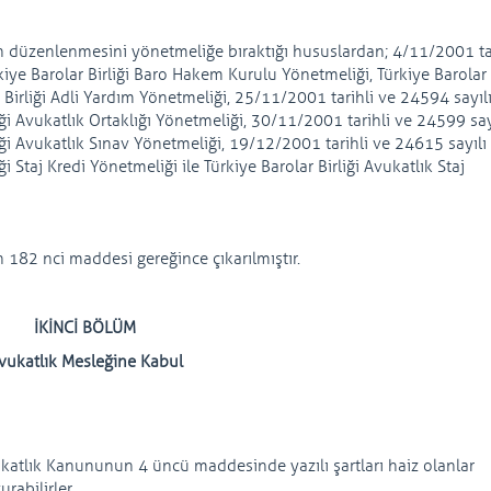
 düzenlenmesini yönetmeliğe bıraktığı hususlardan; 4/11/2001 tar
ye Barolar Birliği Baro Hakem Kurulu Yönetmeliği, Türkiye Barolar
r Birliği Adli Yardım Yönetmeliği, 25/11/2001 tarihli ve 24594 sayıl
i Avukatlık Ortaklığı Yönetmeliği, 30/11/2001 tarihli ve 24599 say
ği Avukatlık Sınav Yönetmeliği, 19/12/2001 tarihli ve 24615 sayılı
 Staj Kredi Yönetmeliği ile Türkiye Barolar Birliği Avukatlık Staj
182 nci maddesi gereğince çıkarılmıştır.
İKİNCİ BÖLÜM
vukatlık Mesleğine Kabul
katlık Kanununun 4 üncü maddesinde yazılı şartları haiz olanlar
rabilirler.