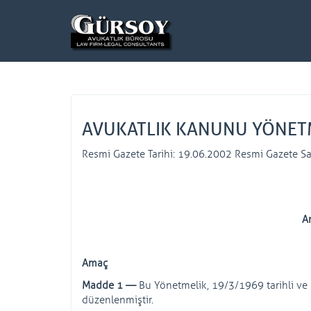
AVUKATLIK KANUNU YÖNET
Resmi Gazete Tarihi: 19.06.2002 Resmi Gazete Sa
A
Amaç
Madde 1 —
Bu Yönetmelik, 19/3/1969 tarihli v
düzenlenmiştir.