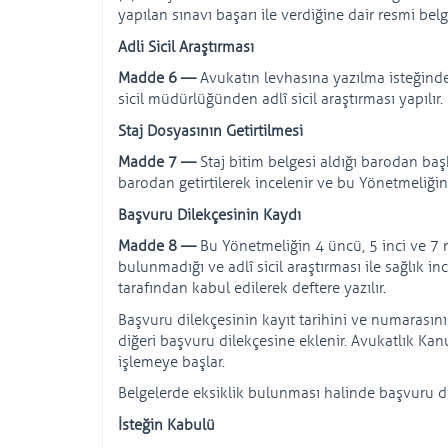
yapılan sınavı başarı ile verdiğine dair resmi belg
Adli Sicil Araştırması
Madde 6 —
Avukatın levhasına yazılma isteğinde
sicil müdürlüğünden adlî sicil araştırması yapılır.
Staj Dosyasının Getirtilmesi
Madde 7 —
Staj bitim belgesi aldığı barodan baş
barodan getirtilerek incelenir ve bu Yönetmeliğin
Başvuru Dilekçesinin Kaydı
Madde 8 —
Bu Yönetmeliğin 4 üncü, 5 inci ve 7 
bulunmadığı ve adlî sicil araştırması ile sağlık i
tarafından kabul edilerek deftere yazılır.
Başvuru dilekçesinin kayıt tarihini ve numarasını 
diğeri başvuru dilekçesine eklenir. Avukatlık Kan
işlemeye başlar.
Belgelerde eksiklik bulunması halinde başvuru d
İsteğin Kabulü