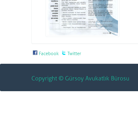
Facebook
Twitter
Copyright © Gürsoy Avukatlık Bürosu