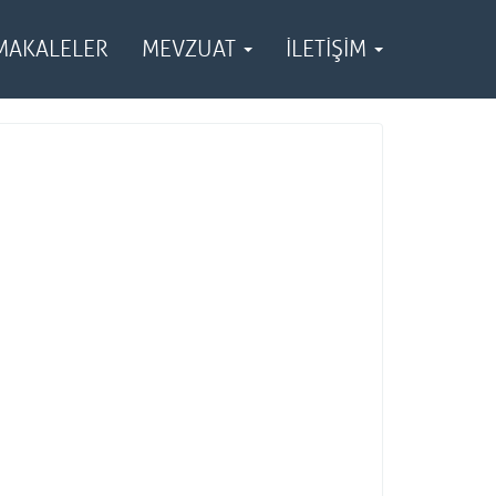
MAKALELER
MEVZUAT
İLETİŞİM