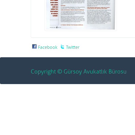
Facebook
Twitter
Copyright © Gürsoy Avukatlık Bürosu