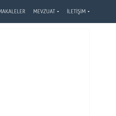
MAKALELER
MEVZUAT
İLETİŞİM